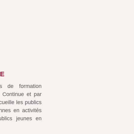
BE
fs de formation
 Continue et par
ille les publics
nnes en activités
ublics jeunes en