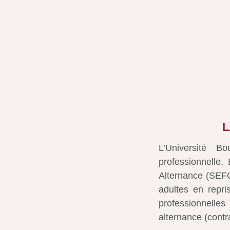
L
L’Université B
professionnelle
Alternance (SEF
adultes en repri
professionnelle
alternance (contr