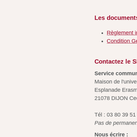
Les documents
Règlement i
Condition G
Contactez le 
Service commun
Maison de l'unive
Esplanade Erasm
21078 DIJON Ce
Tél : 03 80 39 51
Pas de permanenc
Nous écrire :