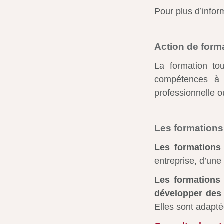
Pour plus d’infor
Action de form
La formation to
compétences à c
professionnelle o
Les formations
Les formations
entreprise, d’une 
Les formations 
développer des
Elles sont adapt