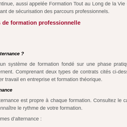
tinue, aussi appelée Formation Tout au Long de la Vie c
ant de sécurisation des parcours professionnels.
s de formation professionnelle
lternance ?
t un système de formation fondé sur une phase prati
ernent. Comprenant deux types de contrats cités ci-des
r travail en entreprise et formation théorique.
rnance
ternance est propre à chaque formation. Consultez le c
nnaître le rythme de votre formation.
mes d’alternance :