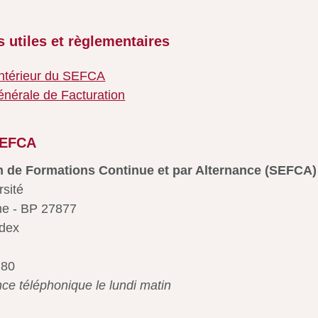
 utiles et règlementaires
ntérieur du SEFCA
énérale de Facturation
SEFCA
 de Formations Continue et par Alternance (SEFCA)
rsité
e - BP 27877
dex
 80
e téléphonique le lundi matin