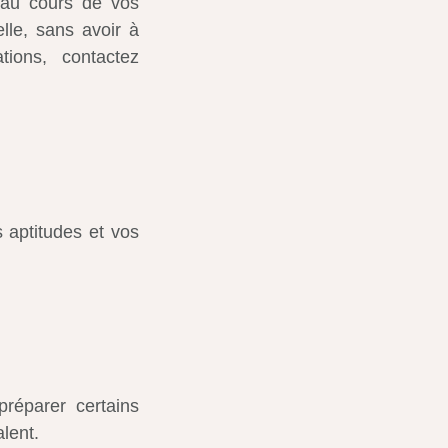
 au cours de vos
elle, sans avoir à
tions, contactez
 aptitudes et vos
réparer certains
lent.