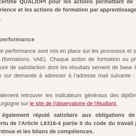
rtifié QUALIOPI pour les actions permettant de f
érience et les actions de formation par apprentissag
.
 performance
e performance sont mis en place sur les processus et s
(formations, VAE). Chaque action de formation ou pre
ure de satisfaction dont les résultats servent de base à
le sur demande à adresser à l’adresse mail suivante 
lement retrouver les indicateurs généraux des diplô
Bourgogne sur
le site de l'observatoire de l'étudiant.
galement réputé satisfaire aux obligations de l
u de l'Article L6316-4 partie II du code du travail
ntinue et les bilans de compétences.