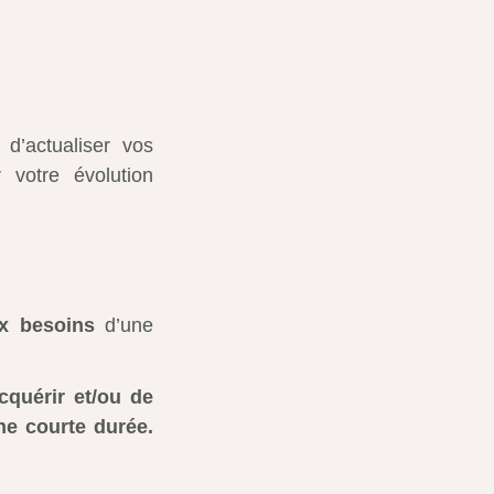
d’actualiser vos
 votre évolution
x besoins
d’une
cquérir et/ou de
e courte durée.