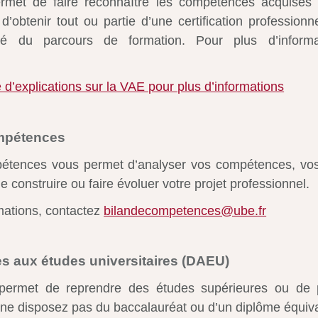
met de faire reconnaître les compétences acquises
d’obtenir tout ou partie d’une certification professionn
alité du parcours de formation. Pour plus d’informa
 d’explications sur la VAE pour plus d’informations
ompétences
étences vous permet d’analyser vos compétences, vos
e construire ou faire évoluer votre projet professionnel.
mations, contactez
bilandecompetences@ube.fr
s aux études universitaires (DAEU)
rmet de reprendre des études supérieures ou de p
 ne disposez pas du baccalauréat ou d’un diplôme équiva