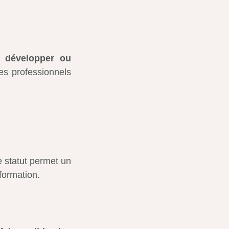
e
développer ou
s professionnels
e statut permet un
formation.