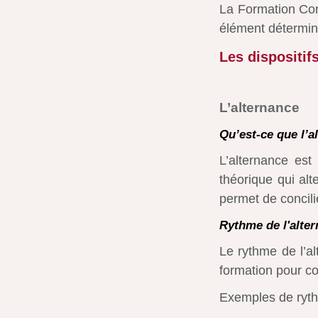
La Formation Con
élément détermin
Les dispositif
L’alternance
Qu’est-ce que l’a
L’alternance es
théorique qui alt
permet de concilie
Rythme de l'alte
Le rythme de l’al
formation pour co
Exemples de ryth