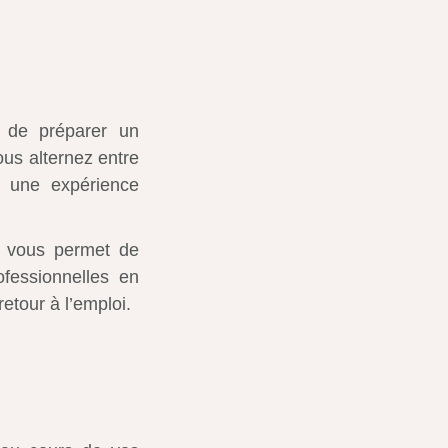
 de préparer un
ous alternez entre
r une expérience
n vous permet de
fessionnelles en
 retour à l’emploi.