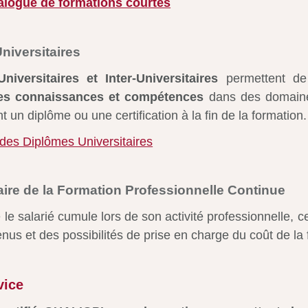
talogue de formations courtes
niversitaires
iversitaires et Inter-Universitaires
permettent d
ses connaissances et compétences
dans des domaine
ent un diplôme ou une certification à la fin de la formation.
e des Diplômes Universitaires
aire de la Formation Professionnelle Continue
e le salarié cumule lors de son activité professionnelle, c
nus et des possibilités de prise en charge du coût de la 
vice