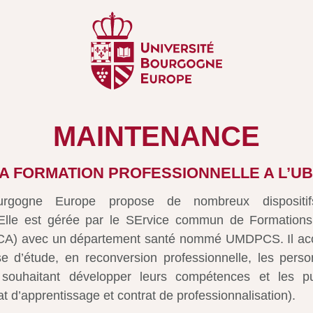
MAINTENANCE
A FORMATION PROFESSIONNELLE A L’U
ourgogne Europe propose de nombreux dispositi
. Elle est gérée par le SErvice commun de Formations
CA) avec un département santé nommé UMDPCS. Il accue
se d’étude, en reconversion professionnelle, les perso
s souhaitant développer leurs compétences et les p
at d’apprentissage et contrat de professionnalisation).