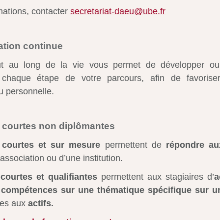
mations, contacter
secretariat-daeu@ube.fr
ation continue
ut au long de la vie vous permet de développer ou 
haque étape de votre parcours, afin de favoriser
u personnelle.
 courtes non diplômantes
 courtes et sur mesure
permettent de
répondre au
association ou d’une institution.
courtes et qualifiantes
permettent aux stagiaires d’
a
 compétences sur une thématique spécifique sur un
ées aux
actifs.