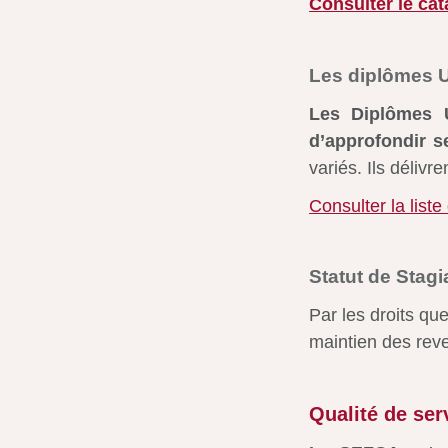
Consulter le ca
Les diplômes U
Les Diplômes Un
d’approfondir 
variés. Ils délivr
Consulter la list
Statut de Stagi
Par les droits qu
maintien des reve
Qualité de ser