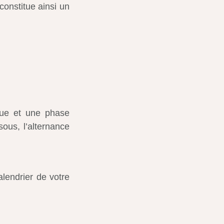
onstitue ainsi un
que et une phase
sous, l’alternance
alendrier de votre