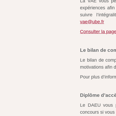
La VAE vous per
expériences afin 
suivre l’intégr
vae@ube.fr
Consulter la page
Le bilan de c
Le bilan de comp
motivations afin d
Pour plus d’infor
Diplôme d’accè
Le DAEU vous pe
concours si vous