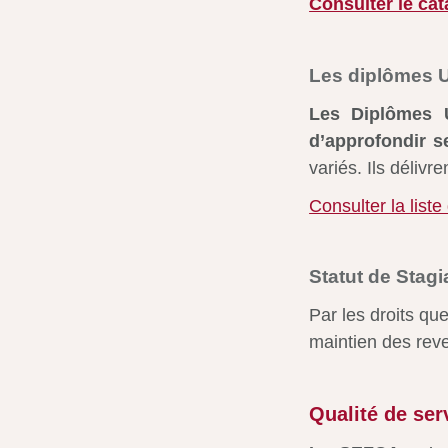
Consulter le ca
Les diplômes U
Les Diplômes Un
d’approfondir 
variés. Ils délivr
Consulter la list
Statut de Stagi
Par les droits qu
maintien des reve
Qualité de ser