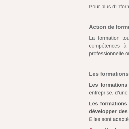
Pour plus d’infor
Action de form
La formation to
compétences à c
professionnelle o
Les formations
Les formations
entreprise, d’une 
Les formations 
développer des
Elles sont adapt