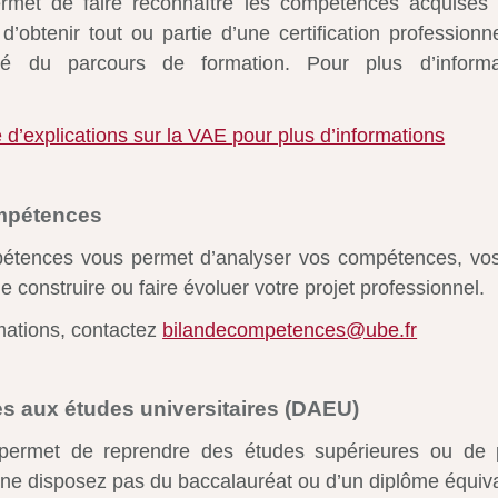
met de faire reconnaître les compétences acquises
d’obtenir tout ou partie d’une certification professionn
alité du parcours de formation. Pour plus d’informa
 d’explications sur la VAE pour plus d’informations
ompétences
étences vous permet d’analyser vos compétences, vos
e construire ou faire évoluer votre projet professionnel.
mations, contactez
bilandecompetences@ube.fr
s aux études universitaires (DAEU)
rmet de reprendre des études supérieures ou de p
 ne disposez pas du baccalauréat ou d’un diplôme équiva