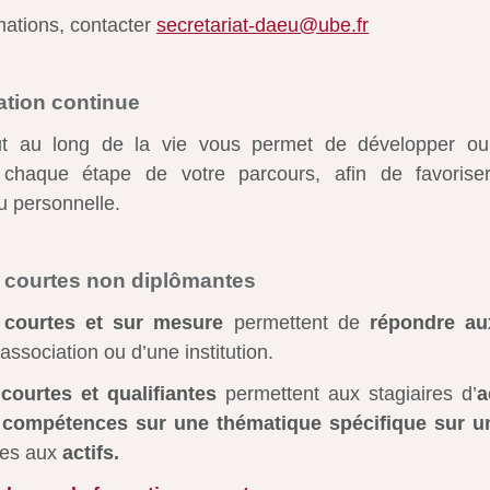
mations, contacter
secretariat-daeu@ube.fr
ation continue
ut au long de la vie vous permet de développer ou 
haque étape de votre parcours, afin de favoriser
u personnelle.
 courtes non diplômantes
 courtes et sur mesure
permettent de
répondre au
association ou d’une institution.
courtes et qualifiantes
permettent aux stagiaires d’
a
 compétences sur une thématique spécifique sur un
ées aux
actifs.