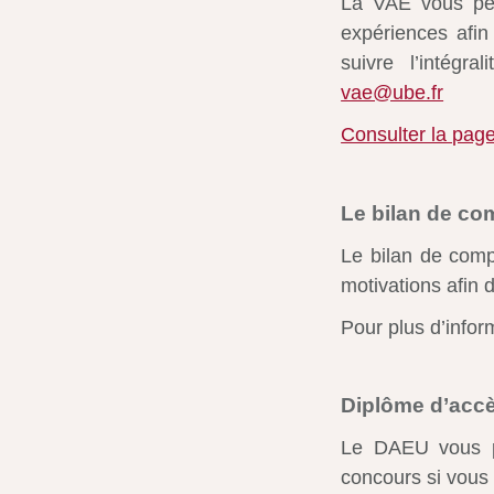
La VAE vous per
expériences afin 
suivre l’intégr
vae@ube.fr
Consulter la page
Le bilan de c
Le bilan de comp
motivations afin d
Pour plus d’infor
Diplôme d’accè
Le DAEU vous pe
concours si vous