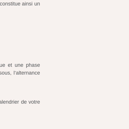
onstitue ainsi un
que et une phase
sous, l’alternance
alendrier de votre