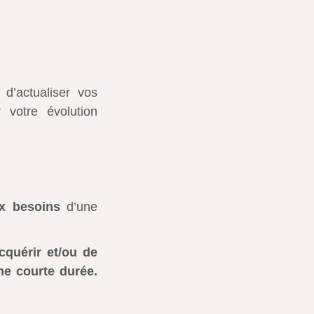
d’actualiser vos
 votre évolution
x besoins
d’une
cquérir et/ou de
e courte durée.