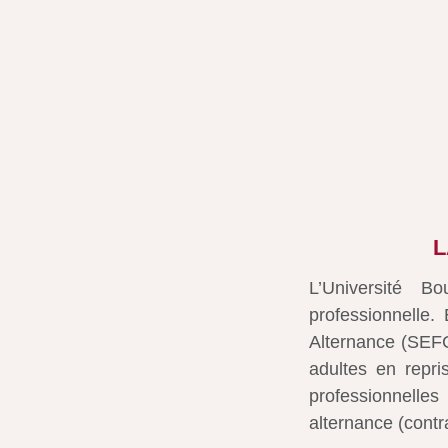
L
L’Université B
professionnelle
Alternance (SEF
adultes en repri
professionnelle
alternance (contr