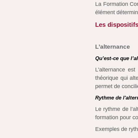
La Formation Con
élément détermin
Les dispositif
L’alternance
Qu’est-ce que l’a
L’alternance es
théorique qui alt
permet de concilie
Rythme de l'alte
Le rythme de l’al
formation pour co
Exemples de ryth