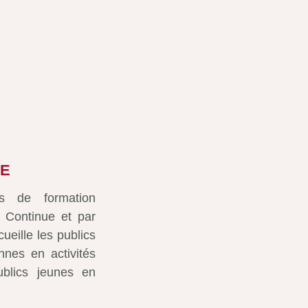
BE
fs de formation
 Continue et par
ille les publics
nnes en activités
ublics jeunes en