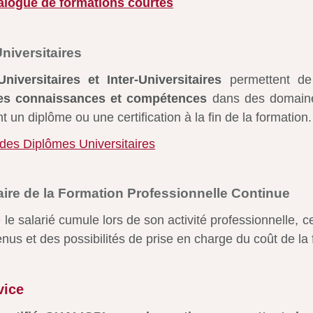
talogue de formations courtes
niversitaires
iversitaires et Inter-Universitaires
permettent d
ses connaissances et compétences
dans des domaine
ent un diplôme ou une certification à la fin de la formation.
e des Diplômes Universitaires
aire de la Formation Professionnelle Continue
e le salarié cumule lors de son activité professionnelle, c
nus et des possibilités de prise en charge du coût de la 
vice