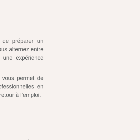
 de préparer un
ous alternez entre
r une expérience
n vous permet de
fessionnelles en
 retour à l’emploi.