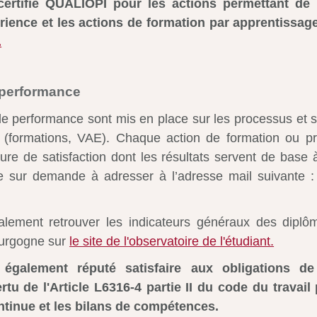
rtifié QUALIOPI pour les actions permettant de f
érience et les actions de formation par apprentissag
.
 performance
e performance sont mis en place sur les processus et s
(formations, VAE). Chaque action de formation ou pre
ure de satisfaction dont les résultats servent de base à
le sur demande à adresser à l’adresse mail suivante 
lement retrouver les indicateurs généraux des diplô
Bourgogne sur
le site de l'observatoire de l'étudiant.
galement réputé satisfaire aux obligations de l
u de l'Article L6316-4 partie II du code du travail
ntinue et les bilans de compétences.