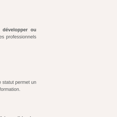
e
développer ou
s professionnels
e statut permet un
formation.