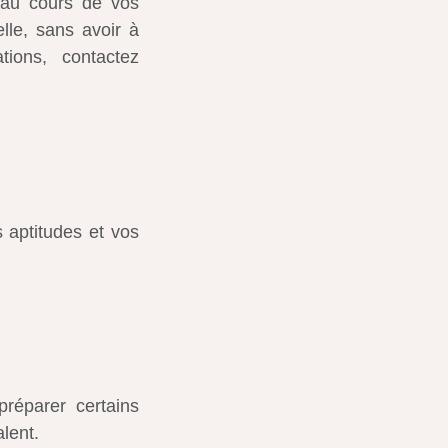
 au cours de vos
elle, sans avoir à
tions, contactez
 aptitudes et vos
réparer certains
lent.