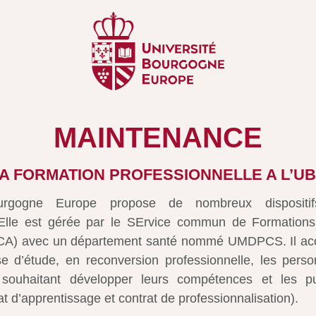
MAINTENANCE
A FORMATION PROFESSIONNELLE A L’U
ourgogne Europe propose de nombreux dispositi
. Elle est gérée par le SErvice commun de Formations
CA) avec un département santé nommé UMDPCS. Il accue
se d’étude, en reconversion professionnelle, les perso
s souhaitant développer leurs compétences et les p
at d’apprentissage et contrat de professionnalisation).