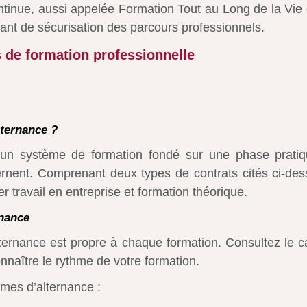
tinue, aussi appelée Formation Tout au Long de la Vie c
ant de sécurisation des parcours professionnels.
s de formation professionnelle
lternance ?
t un système de formation fondé sur une phase prati
ernent. Comprenant deux types de contrats cités ci-des
r travail en entreprise et formation théorique.
rnance
ternance est propre à chaque formation. Consultez le c
nnaître le rythme de votre formation.
mes d’alternance :