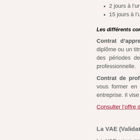
2 jours à l’u
15 jours à l’
Les différents co
Contrat d’appr
diplôme ou un tit
des périodes de
professionnelle.
Contrat de prof
vous former en 
entreprise. Il vise
Consulter l’offre 
La VAE (Valida