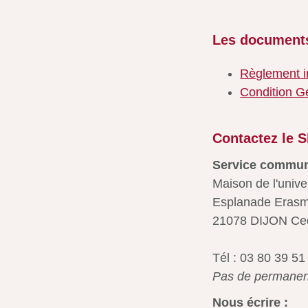
Les documents
Règlement i
Condition G
Contactez le 
Service commun
Maison de l'unive
Esplanade Erasm
21078 DIJON Ce
Tél : 03 80 39 51
Pas de permanenc
Nous écrire :