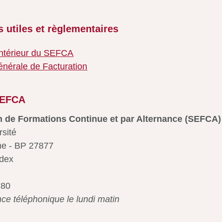
 utiles et règlementaires
ntérieur du SEFCA
énérale de Facturation
SEFCA
 de Formations Continue et par Alternance (SEFCA)
rsité
e - BP 27877
dex
 80
e téléphonique le lundi matin